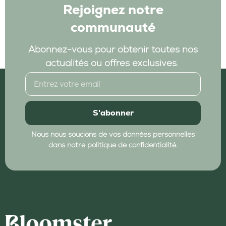
Rejoignez notre
communauté
Abonnez-vous pour obtenir toutes nos
actualités ou offres exclusives.
S'abonner
Nous nous soucions de vos données personnelles
dans notre politique de confidentialité.