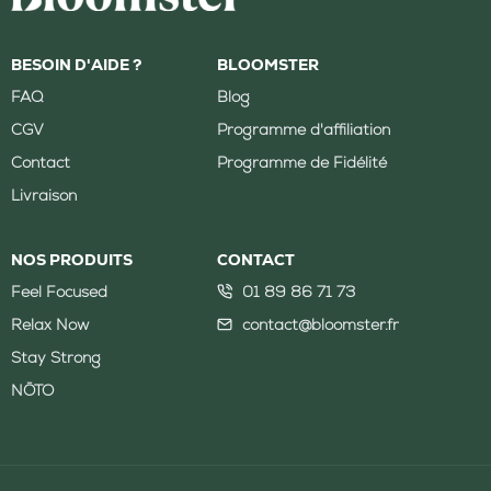
BESOIN D'AIDE ?
BLOOMSTER
FAQ
Blog
CGV
Programme d'affiliation
Contact
Programme de Fidélité
Livraison
NOS PRODUITS
CONTACT
Feel Focused
01 89 86 71 73
Relax Now
contact@bloomster.fr
Stay Strong
NŌTO