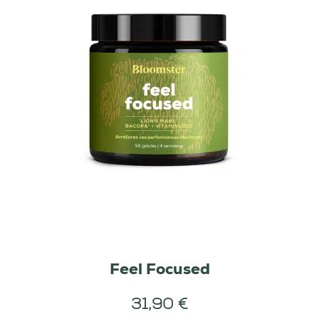
Feel Focused
31,90 €