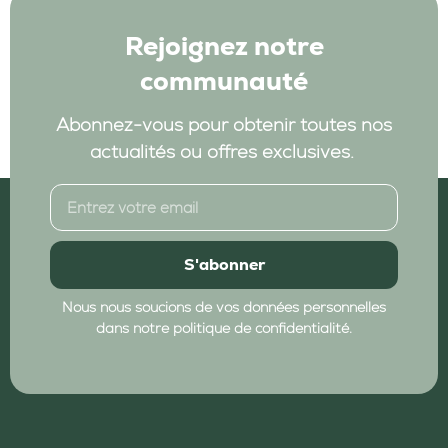
Rejoignez notre
communauté
Abonnez-vous pour obtenir toutes nos
actualités ou offres exclusives.
S'abonner
Nous nous soucions de vos données personnelles
dans notre politique de confidentialité.