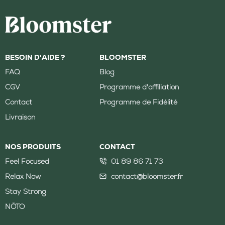
BESOIN D'AIDE ?
BLOOMSTER
FAQ
Blog
CGV
Programme d'affiliation
Contact
Programme de Fidélité
Livraison
NOS PRODUITS
CONTACT
Feel Focused
01 89 86 71 73
Relax Now
contact@bloomster.fr
Stay Strong
NŌTO