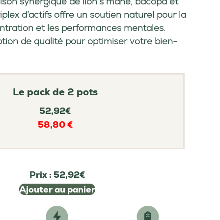
ison synergique de
lion’s mane, bacopa et
iplex d’actifs offre un soutien naturel pour
la
ntration et les performances mentales
.
tion de qualité pour optimiser votre bien-
Le pack de 2 pots
52,92€
58,80 €
Prix :
52,92€
Ajouter au panier