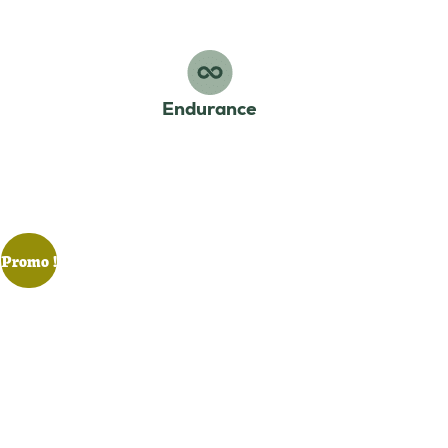
Endurance
Promo !