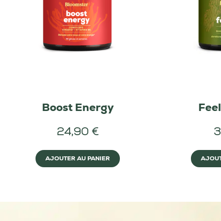
Boost Energy
Fee
24,90 €
3
AJOUTER AU PANIER
AJOUT