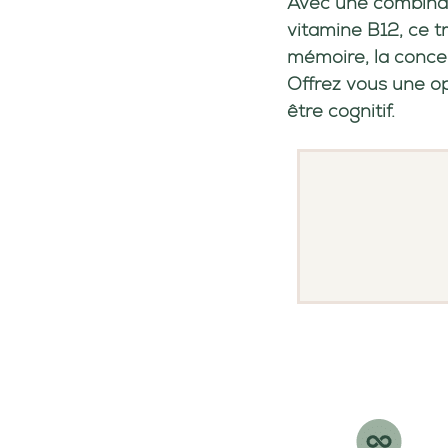
Avec une combina
vitamine
B12, ce tr
mémoire, la conce
Offrez vous une op
être cognitif.