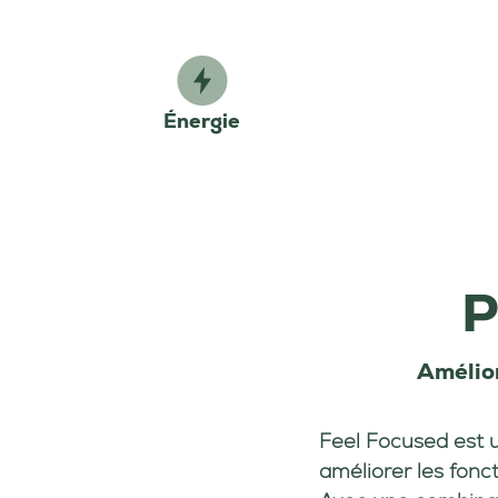
Énergie
P
Amélio
Feel Focused
est 
améliorer les fonct