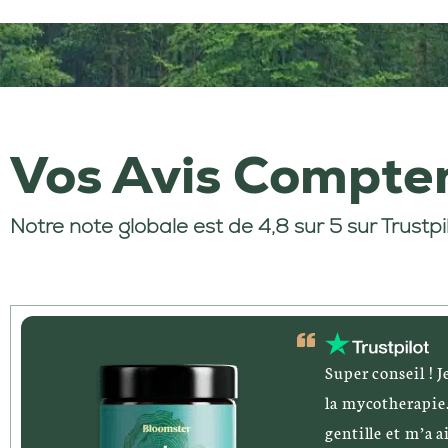
Vos Avis
Compte
Notre note globale est de 4,8 sur 5 sur Trustpi
Super conseil ! J
la mycotherapie
gentille et m’a a