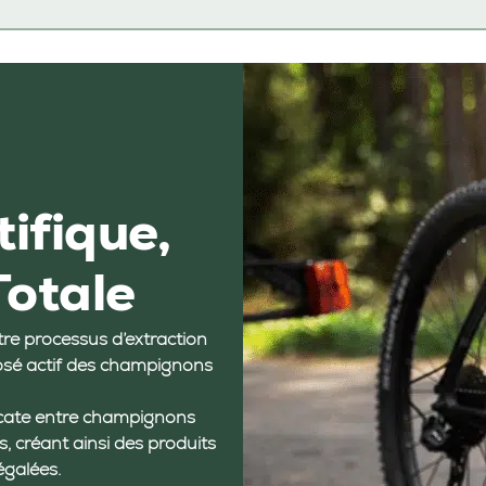
tifique,
Totale
re processus d’extraction
sé actif des champignons
licate entre champignons
, créant ainsi des produits
égalées.