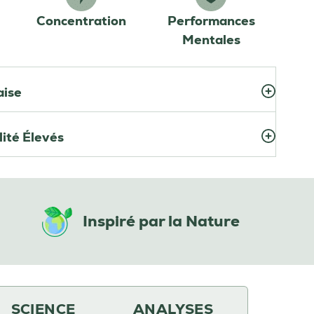
Concentration
Performances
Mentales
aise
ité Élevés
Inspiré par la Nature
SCIENCE
ANALYSES