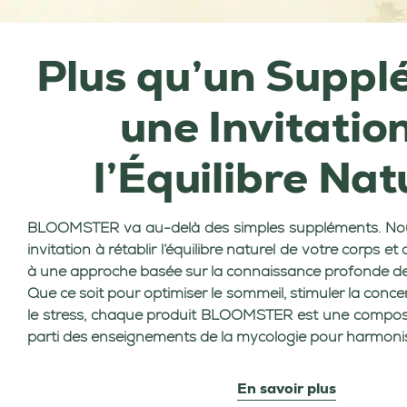
Plus qu’un Suppl
une Invitatio
l’Équilibre Nat
BLOOMSTER va au-delà des simples suppléments. Nou
invitation à rétablir l’équilibre naturel de votre corps et
à une approche basée sur la connaissance profonde d
Que ce soit pour optimiser le sommeil, stimuler la conc
le stress, chaque produit BLOOMSTER est une composit
parti des enseignements de la mycologie pour harmonise
En savoir plus