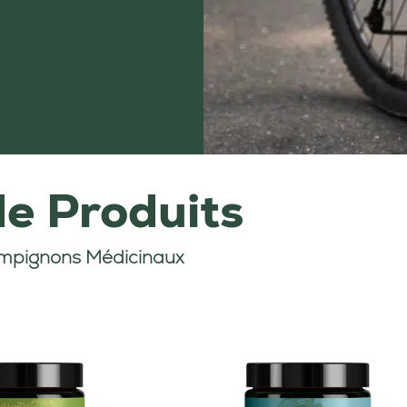
de Produits
mpignons Médicinaux