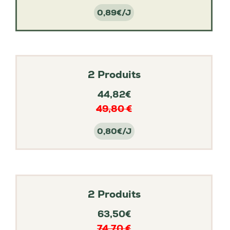
0,89€/J
2 Produits
44,82€
49,80 €
0,80€/J
2 Produits
63,50€
74,70 €