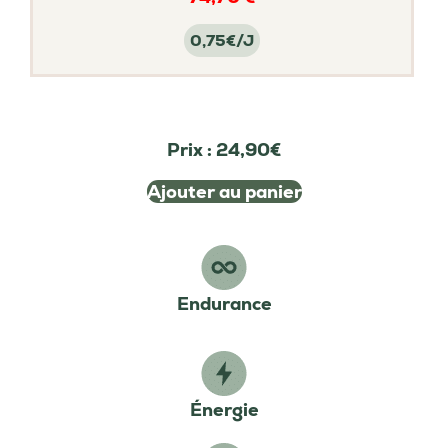
0,75€/J
Prix :
24,90€
Ajouter au panier
Endurance
Énergie