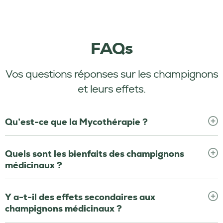
FAQs
Vos questions réponses sur les champignons
et leurs effets.
Qu’est-ce que la Mycothérapie ?
Quels sont les bienfaits des champignons
médicinaux ?
Y a-t-il des effets secondaires aux
champignons médicinaux ?