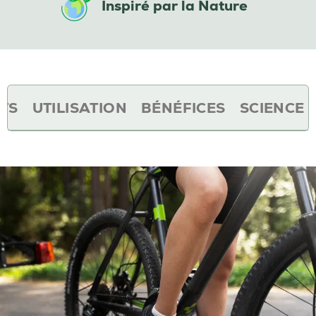
Inspiré par la Nature
TS
UTILISATION
BÉNÉFICES
SCIENCE