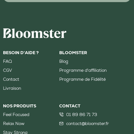
BESOIN D'AIDE ?
BLOOMSTER
FAQ
Blog
CGV
Programme d'affiliation
Contact
Programme de Fidélité
Livraison
NOS PRODUITS
CONTACT
Feel Focused
01 89 86 71 73
Relax Now
contact@bloomster.fr
Stay Strong