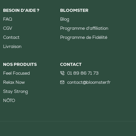
BESOIN D'AIDE ?
BLOOMSTER
FAQ
Blog
CGV
Programme d'affiliation
Contact
Programme de Fidélité
Livraison
NOS PRODUITS
CONTACT
Feel Focused
01 89 86 71 73
Relax Now
contact@bloomster.fr
Stay Strong
NŌTO