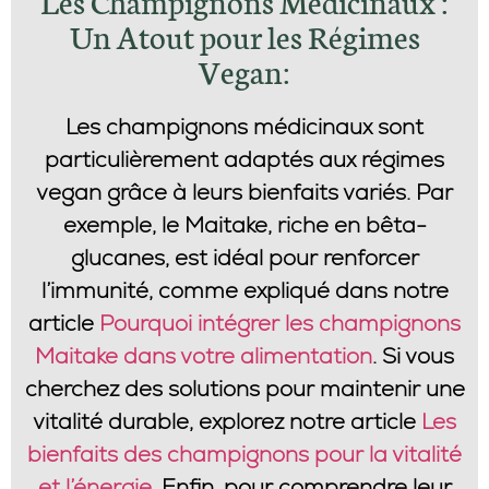
Les Champignons Médicinaux :
Un Atout pour les Régimes
Vegan:
Les champignons médicinaux sont
particulièrement adaptés aux régimes
vegan grâce à leurs bienfaits variés. Par
exemple, le
Maitake
, riche en bêta-
glucanes, est idéal pour renforcer
l’immunité, comme expliqué dans notre
article
Pourquoi intégrer les champignons
Maitake dans votre alimentation
. Si vous
cherchez des solutions pour maintenir une
vitalité durable, explorez notre article
Les
bienfaits des champignons pour la vitalité
et l’énergie
. Enfin, pour comprendre leur