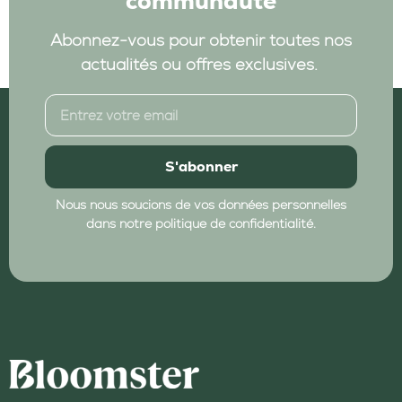
communauté
Abonnez-vous pour obtenir toutes nos
actualités ou offres exclusives.
S'abonner
Nous nous soucions de vos données personnelles
dans notre politique de confidentialité.