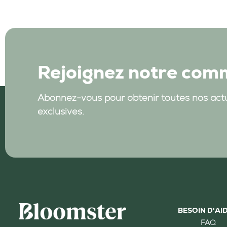
Rejoignez notre co
Abonnez-vous pour obtenir toutes nos actu
exclusives.
BESOIN D'AID
FAQ