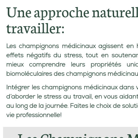
Une approche naturel
travailler:
Les champignons médicinaux agissent en h
effets négatifs du stress, tout en soutena
mieux comprendre leurs propriétés uniq
biomoléculaires des champignons médicinau
Intégrer les champignons médicinaux dans v
d’aborder le stress au travail, en vous aida
au long de la journée. Faites le choix de solu
vie professionnelle!
Les Champignons M