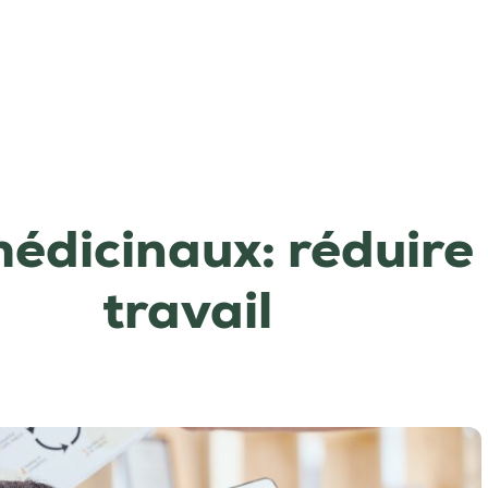
dicinaux: réduire l
travail