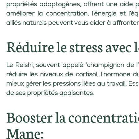
propriétés adaptogènes, offrent une aide pr
améliorer la concentration, l’énergie et l
alliés naturels peuvent vous aider à affronte
Réduire le stress avec l
Le
Reishi
, souvent appelé “champignon de l’i
réduire les niveaux de cortisol, l’hormone du
mieux gérer les pressions liées au travail. E
de ses propriétés apaisantes.
Booster la concentrati
Mane: