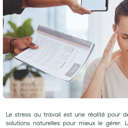
Le stress au travail est une réalité pour 
solutions naturelles pour mieux le gérer.