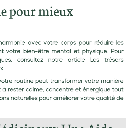
le pour mieux
armonie avec votre corps pour réduire les
nt votre bien-être mental et physique. Pour
ues, consultez notre article
Les trésors
x
.
otre routine peut transformer votre manière
nt à rester calme, concentré et énergique tout
tions naturelles pour améliorer votre qualité de
édicinaux: Une Aide